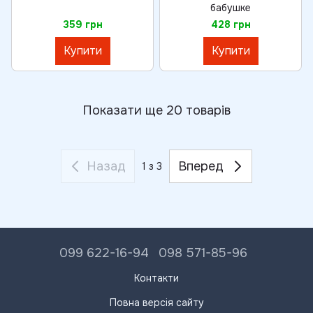
бабушке
359 грн
428 грн
Купити
Купити
Показати ще 20 товарів
Назад
Вперед
1
з 3
099 622-16-94
098 571-85-96
Контакти
Повна версія сайту