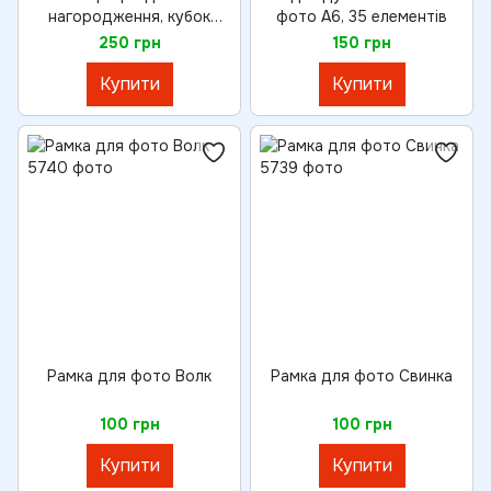
нагородження, кубок
фото A6, 35 елементів
Полум'я
250 грн
150 грн
Купити
Купити
Рамка для фото Волк
Рамка для фото Свинка
100 грн
100 грн
Купити
Купити