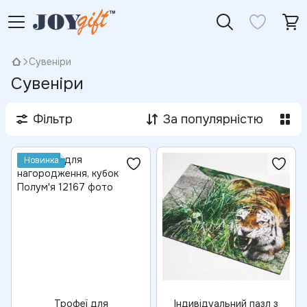
Сувеніри
Сувеніри
Фільтр
За популярністю
Новинка
Трофеї для
Індивідуальний пазл з