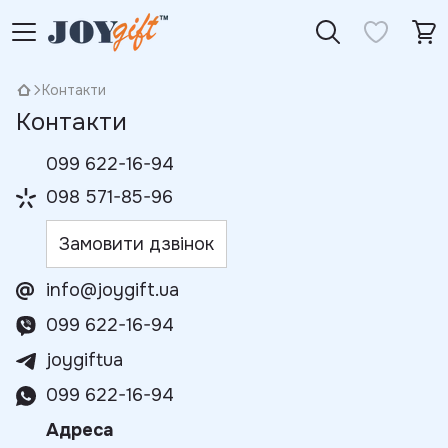
Контакти
Контакти
099 622-16-94
098 571-85-96
Замовити дзвінок
info@joygift.ua
099 622-16-94
joygiftua
099 622-16-94
Адреса