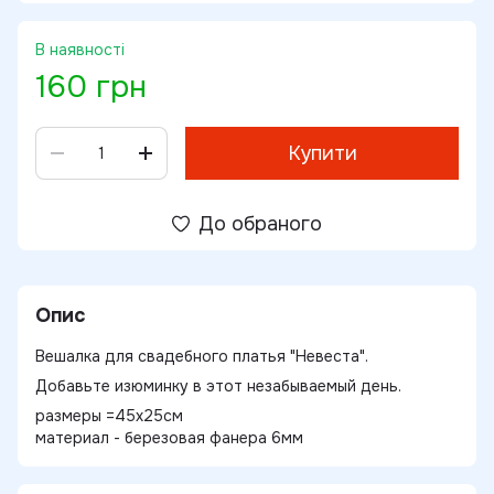
В наявності
160 грн
Купити
До обраного
Опис
Вешалка для свадебного платья "Невеста".
Добавьте изюминку в этот незабываемый день.
размеры =45х25см
материал - березовая фанера 6мм