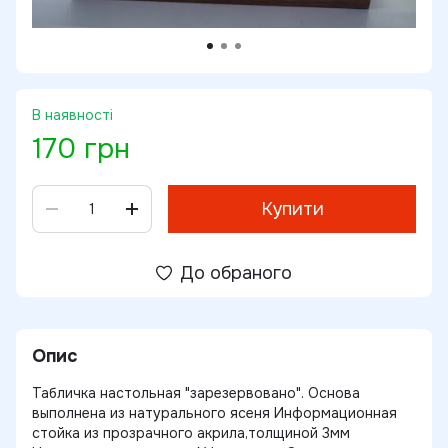
В наявності
170 грн
Купити
До обраного
Опис
Табличка настольная "зарезервовано". Основа
выполнена из натурального ясеня Информационная
стойка из прозрачного акрила,толщиной 3мм