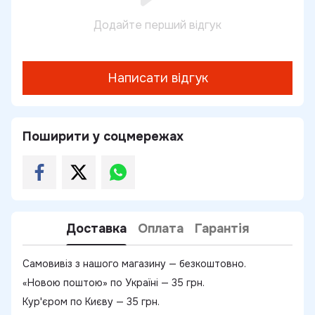
Додайте перший відгук
Написати відгук
Поширити у соцмережах
Доставка
Оплата
Гарантія
Самовивіз з нашого магазину — безкоштовно.
«Новою поштою» по Україні — 35 грн.
Кур'єром по Києву — 35 грн.