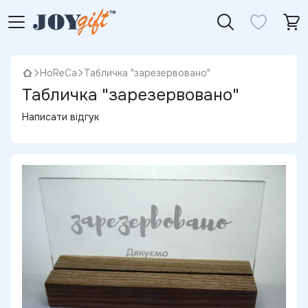
HoReCa
Табличка "зарезервовано"
Табличка "зарезервовано"
Написати відгук