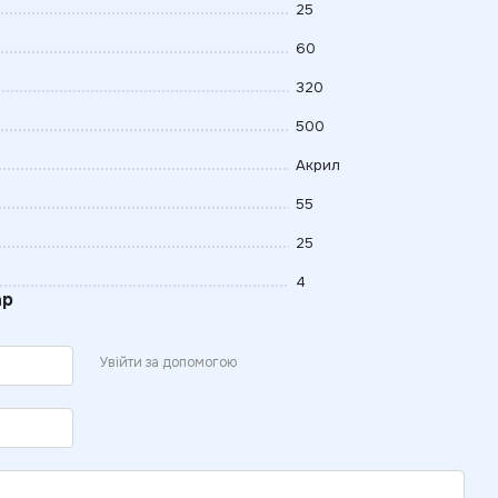
25
60
320
500
Акрил
55
25
4
ар
Увійти за допомогою