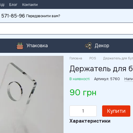
іді
Блог
Контакти
 571-85-96
Передзвонити вам?
Упаковка
Декор
Головна
POS
Держатель для бу
Держатель для 
В наявності
Артикул: 5760
Напи
90 грн
Купити
Характеристики