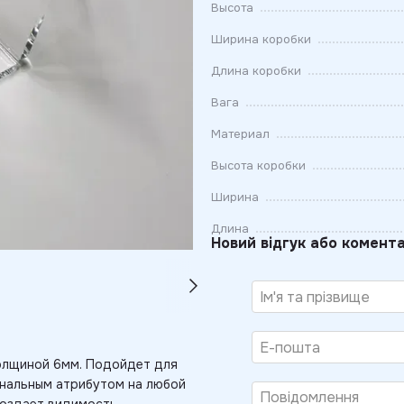
Высота
Ширина коробки
Длина коробки
Вага
Материал
Высота коробки
Ширина
Длина
Новий відгук або комент
толщиной 6мм. Подойдет для
инальным атрибутом на любой