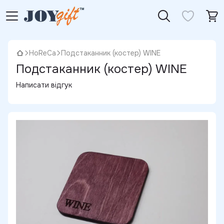
HoReCa
Подстаканник (костер) WINE
Подстаканник (костер) WINE
Написати відгук