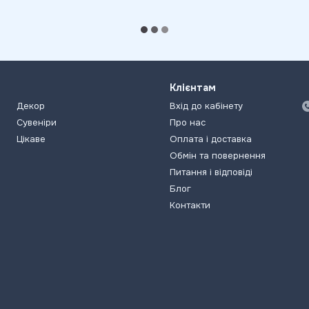
Клієнтам
Декор
Вхід до кабінету
Сувеніри
Про нас
Цікаве
Оплата і доставка
Обмін та повернення
Питання і відповіді
Блог
Контакти