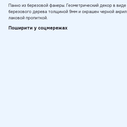
Панно из березовой фанеры. Геометрический декор в виде 
березового дерева толщиной 9мм и окрашен черной акри
лаковой пропиткой.
Поширити у соцмережах