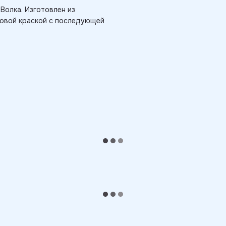
Волка. Изготовлен из
ловой краской с последующей