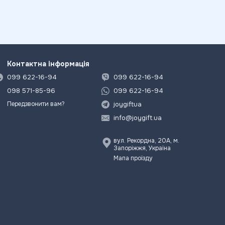
Контактна інформація
099 622-16-94
099 622-16-94
098 571-85-96
099 622-16-94
joygiftua
Передзвонити вам?
info@joygift.ua
вул. Рекордна, 20А, м.
Запоріжжя, Україна
Мапа проїзду