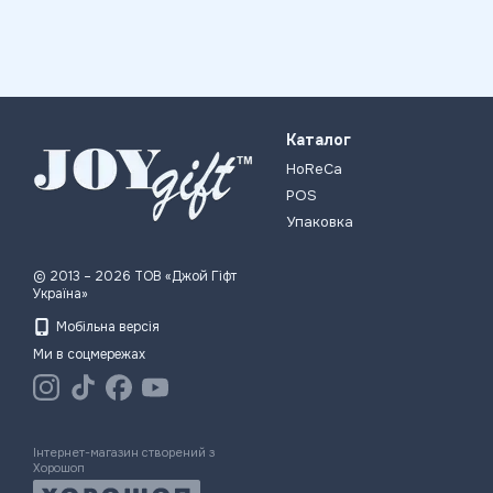
Каталог
HoReCa
POS
Упаковка
© 2013 – 2026 ТОВ «Джой Гіфт
Україна»
Мобільна версія
Ми в соцмережах
Інтернет-магазин створений з
Хорошоп