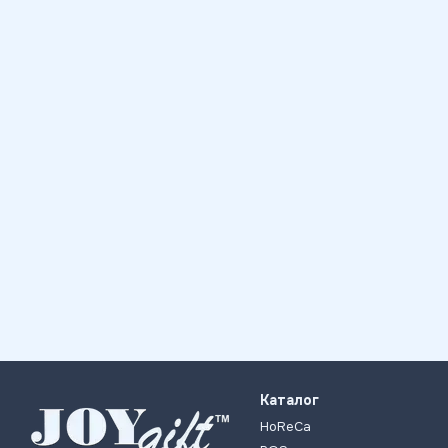
Каталог
HoReCa