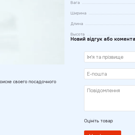
Вага
Ширина
Длина
Высота
Новий відгук або комент
оиске своего посадочного
Оцініть товар