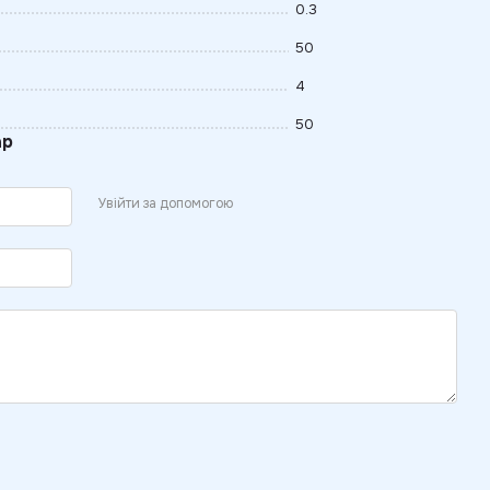
0.3
50
4
50
ар
Увійти за допомогою