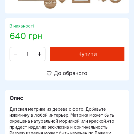
В наявності
640 грн
Купити
До обраного
Опис
Детская метрика из дерева с фото. Добавьте
изюминку в любой интерьер. Метрика может быть
окрашена натуральной морилкой или краской,что
придаст изделию эксклюзив и оригинальность.
Размер изделия может быть изменен по Вашему