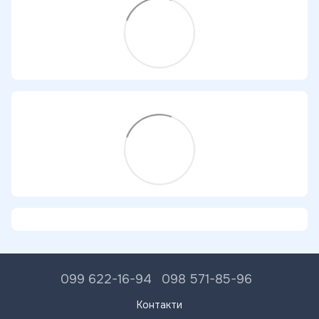
099 622-16-94
098 571-85-96
Контакти