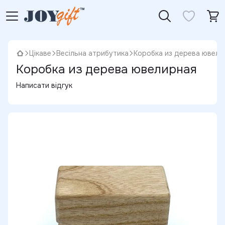
Цікаве
Весільна атрибутика
Коробка из дерева ювели
Коробка из дерева ювелирная
Написати відгук