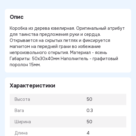
Опис
Коробка из дерева ювелирная. Оригинальный атрибут
для таинства предложения руки и сердца.
Открывается на скрытых петлях и фиксируется
магнитом на передней грани во избежание
непроизвольного открытия. Материал - ясень
Габариты: 50х30х40мм Наполнитель - графитовый
поролон 15мм.
Характеристики
Высота
50
Вага
0.3
Ширина
50
Длина
4