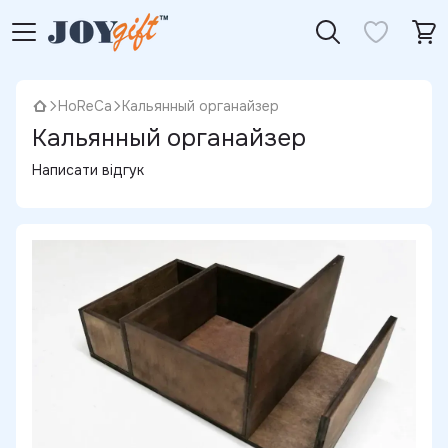
HoReCa
Кальянный органайзер
Кальянный органайзер
Написати відгук