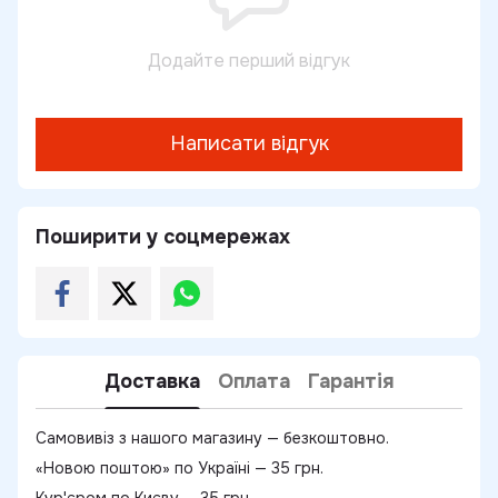
Додайте перший відгук
Написати відгук
Поширити у соцмережах
Доставка
Оплата
Гарантія
Самовивіз з нашого магазину — безкоштовно.
«Новою поштою» по Україні — 35 грн.
Кур'єром по Києву — 35 грн.