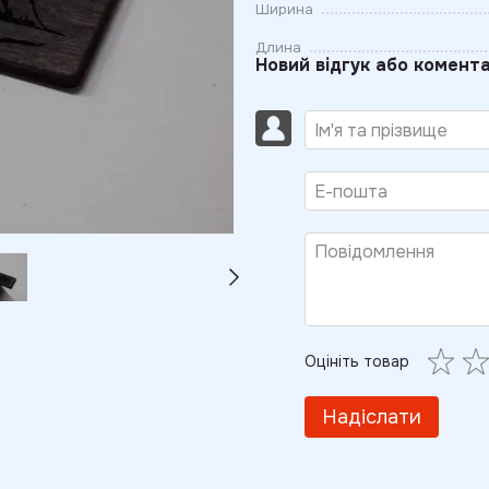
Ширина
Длина
Новий відгук або комент
Оцініть товар
Надіслати