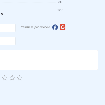
210
300
ар
Увійти за допомогою