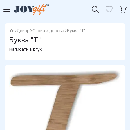
Декор
Слова з дерева
Буква "Т"
Буква "Т"
Написати відгук