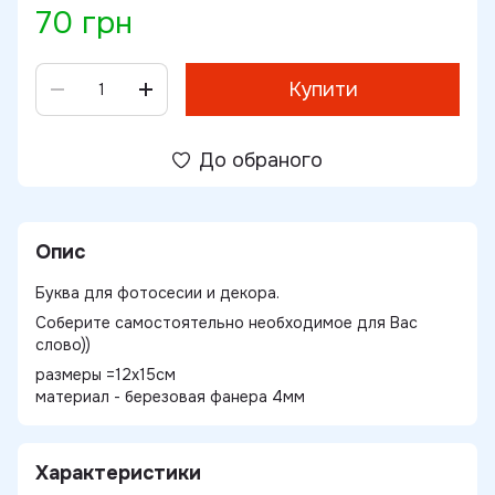
70 грн
Купити
До обраного
Опис
Буква для фотосесии и декора.
Соберите самостоятельно необходимое для Вас
слово))
размеры =12х15см
материал - березовая фанера 4мм
Характеристики