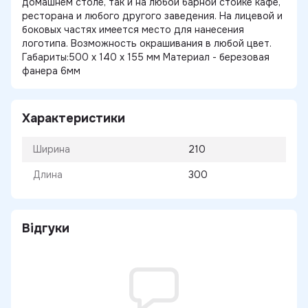
домашнем столе, так и на любой барной стойке кафе,
ресторана и любого другого заведения. На лицевой и
боковых частях имеется место для нанесения
логотипа. Возможность окрашивания в любой цвет.
Габариты:500 х 140 х 155 мм Материал - березовая
фанера 6мм
Характеристики
Ширина
210
Длина
300
Відгуки