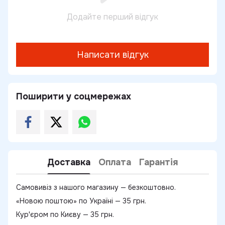
Додайте перший відгук
Написати відгук
Поширити у соцмережах
Доставка
Оплата
Гарантія
Самовивіз з нашого магазину — безкоштовно.
«Новою поштою» по Україні — 35 грн.
Кур'єром по Києву — 35 грн.