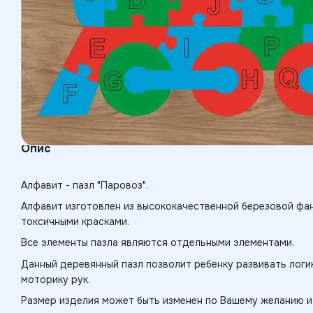
Опис
Алфавит - пазл "Паровоз".
Алфавит изготовлен из высококачественной березовой фан
токсичными красками.
Все элементы пазла являются отдельными элементами.
Данный деревянный пазл позволит ребенку развивать логи
моторику рук.
Размер изделия может быть изменен по Вашему желанию и