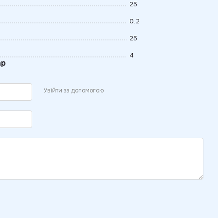
25
0.2
25
4
ар
Увійти за допомогою