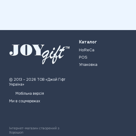
Каталог
HoReCa
POS
Упаковка
© 2013 – 2026 ТОВ «Джой Гіфт
Україна»
Мобільна версія
Ми в соцмережах
Інтернет-магазин створений з
Хорошоп