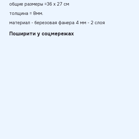
общие размеры =36 х 27 см
толщина = 8мм.
материал - березовая фанера 4 мм - 2 слоя
Поширити у соцмережах