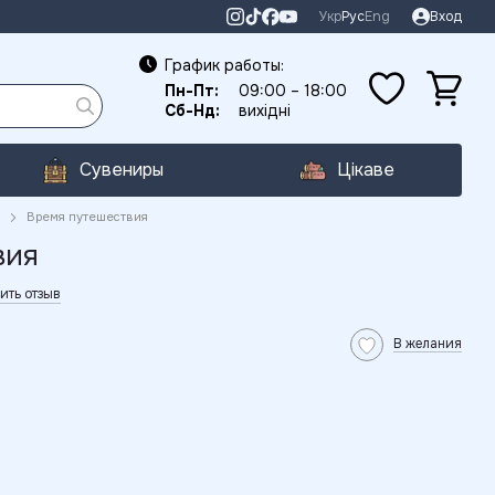
Укр
Рус
Eng
Вход
График работы:
Пн-Пт:
09:00 – 18:00
Сб-Нд:
вихідні
Сувениры
Цікаве
Время путешествия
вия
ить отзыв
В желания