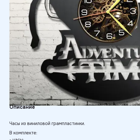
Описание
Часы из виниловой грампластинки.
В комплекте:
- часы;