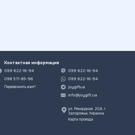
Контактная информация
099 622-16-94
099 622-16-94
098 571-85-96
099 622-16-94
joygiftua
Перезвонить вам?
info@joygift.ua
ул. Рекордная, 20А, г.
Запорожье, Украина
Карта проезда