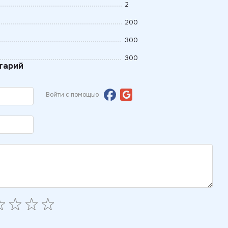
2
200
300
300
тарий
Войти с помощью