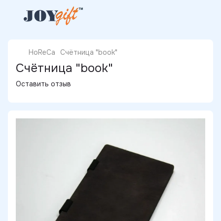
HoReCa
Счётница "book"
Счётница "book"
Оставить отзыв