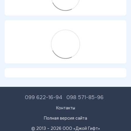
099 622-16-94
098 571-85-96
Контакты
Полная версия сайта
© 2013 – 2026 ООО «Джой Гифт»