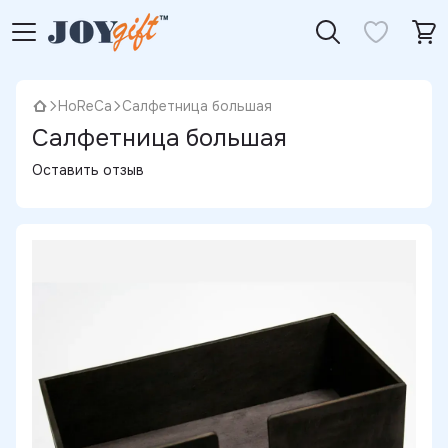
HoReCa
Салфетница большая
Салфетница большая
Оставить отзыв