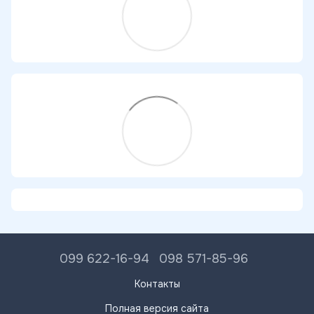
099 622-16-94
098 571-85-96
Контакты
Полная версия сайта