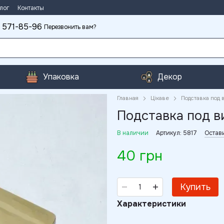
лог
Контакты
 571-85-96
Перезвонить вам?
Упаковка
Декор
Главная
Цікаве
Подставка под 
Подставка под в
В наличии
Артикул: 5817
Остави
40 грн
Купить
Характеристики