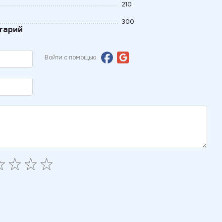
210
300
тарий
Войти с помощью