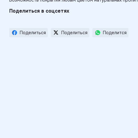
Возможность покрытия любым цветом натуральных пропит
Поделиться в соцсетях
Поделиться
Поделиться
Поделится