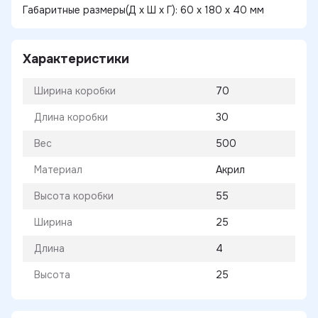
Габаритные размеры(Д х Ш х Г): 60 х 180 х 40 мм
Характеристики
Ширина коробки
70
Длина коробки
30
Вес
500
Материал
Акрил
Высота коробки
55
Ширина
25
Длина
4
Высота
25