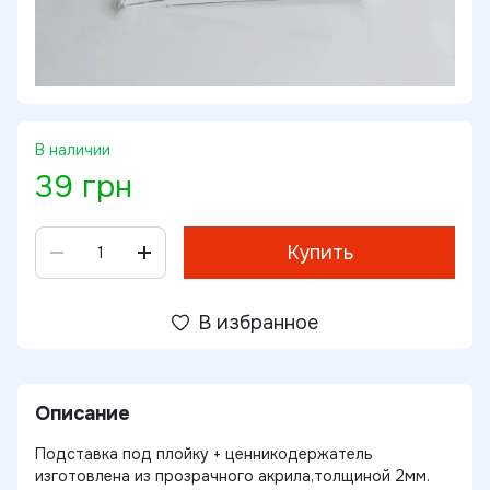
В наличии
39 грн
Купить
В избранное
Описание
Подставка под плойку + ценникодержатель
изготовлена из прозрачного акрила,толщиной 2мм.