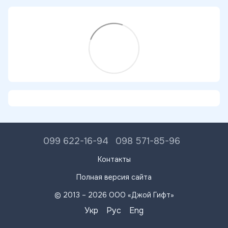
099 622-16-94
098 571-85-96
Контакты
Полная версия сайта
© 2013 – 2026 ООО «Джой Гифт»
Укр
Рус
Eng