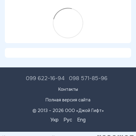
099 622-16-94
098 571-85-96
Контакты
Полная версия сайта
© 2013 – 2026 ООО «Джой Гифт»
Укр
Рус
Eng