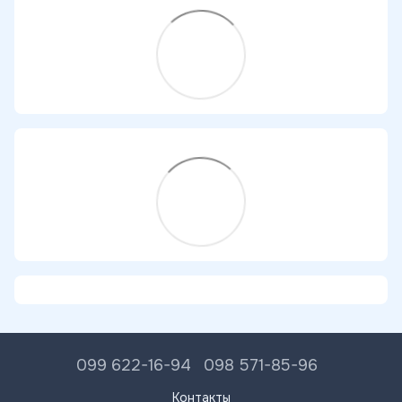
099 622-16-94
098 571-85-96
Контакты