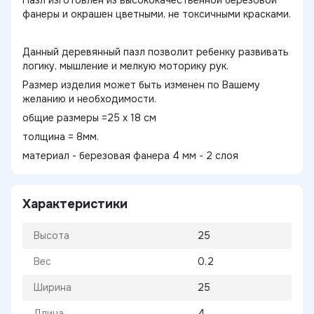
фанеры и окрашен цветными, не токсичными красками.
Данный деревянный пазл позволит ребенку развивать
логику, мышление и мелкую моторику рук.
Размер изделия может быть изменен по Вашему
желанию и необходимости.
общие размеры =25 х 18 см
толщина = 8мм.
материал - березовая фанера 4 мм - 2 слоя
Характеристики
Высота
25
Вес
0.2
Ширина
25
Длина
4