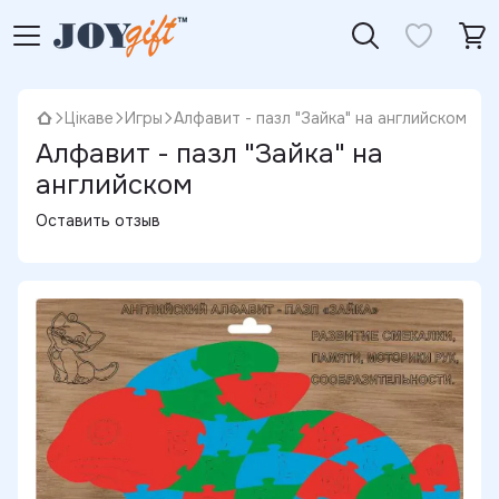
Цікаве
Игры
Алфавит - пазл "Зайка" на английском
Алфавит - пазл "Зайка" на
английском
Оставить отзыв