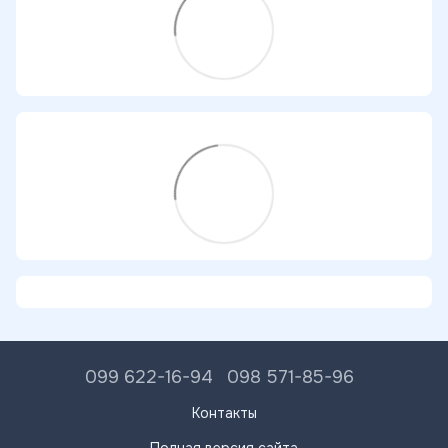
099 622-16-94
098 571-85-96
Контакты
Полная версия сайта