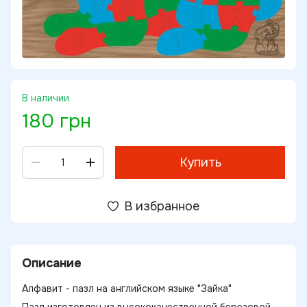
В наличии
180 грн
Купить
В избранное
Описание
Алфавит - пазл на английском языке "Зайка"
Пазл изготовлен из высококачественной березовой