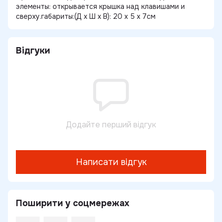
элементы: открывается крышка над клавишами и
сверху.габариты:(Д х Ш х В): 20 х 5 х 7см
Відгуки
Додайте перший відгук
Написати відгук
Поширити у соцмережах