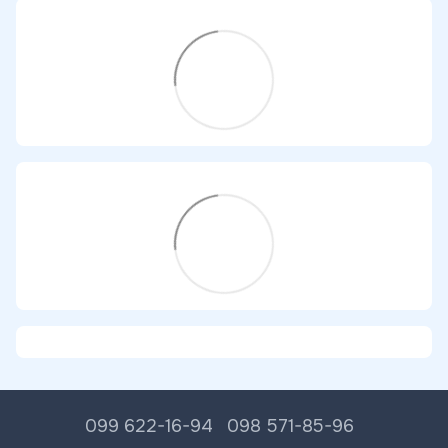
099 622-16-94
098 571-85-96